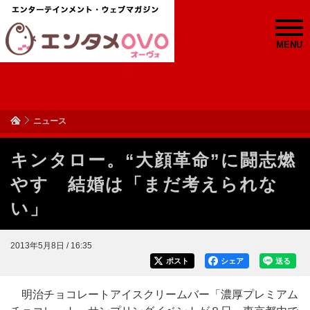
MENU
ニュース
キンタロー。“大顔革命”に闘志燃
やす 結婚は「まだ考えられな
い」
2013年5月8日 / 16:35
ポスト
シェア
送る
明治チョコレートアイスクリームバー「濃厚プレミアム