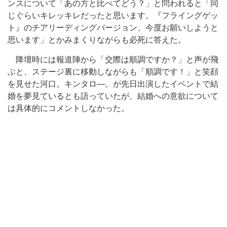
ンスについて「あの方と比べてどう？」と問われると「同
じぐらいキレッキレだったと思います。『フライングゲッ
ト』のチアリーディングバージョン、今度お願いしようと
思います」とかみまくりながらも必死に答えた。
降壇時には報道陣から「交際は順調ですか？」と声が飛
ぶと、ステージ裏に移動しながらも「順調です！」と笑顔
を見せた河口。キンタロ―。が先日出演したイベントで結
婚を夢見ているとも語っていたが、結婚への意欲について
は具体的にコメントしなかった。