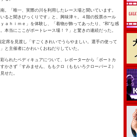
南。「唯一、実際の川を利用したレース場と聞いています。
ていると聞きびっくりです」と、興味津々。４階の投票ホール
ｙａｈｉｍｅ」を体験し、「着物が飾ってあったり、“和”な感
き。本当にここがボートレース場！？」と驚きの連続だった。
定席を見渡し「すごくきれいでうらやましい。選手の使って
ら」と主催者にかわいくおねだりしていた。
彩られたペディキュアについて、レポーターから「ボートカ
はすかさず「すみません、ももクロ（ももいろクローバーＺ）
を見せた。