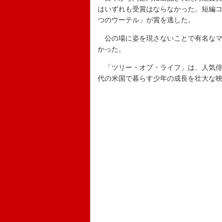
はいずれも受賞はならなかった。短編
つのウーテル」が賞を逃した。
公の場に姿を現さないことで有名なマ
かった。
「ツリー・オブ・ライフ」は、人気俳
代の米国で暮らす少年の成長を壮大な