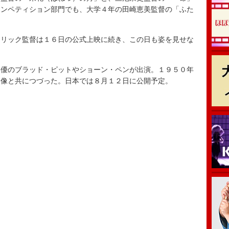
コンペティション部門でも、大学４年の田崎恵美監督の「ふた
リック監督は１６日の公式上映に続き、この日も姿を見せな
優のブラッド・ピットやショーン・ペンが出演。１９５０年
映像と共につづった。日本では８月１２日に公開予定。