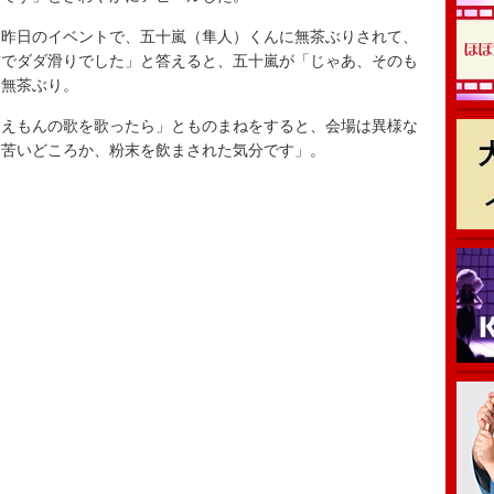
昨日のイベントで、五十嵐（隼人）くんに無茶ぶりされて、
前でダダ滑りでした」と答えると、五十嵐が「じゃあ、そのも
も無茶ぶり。
えもんの歌を歌ったら」とものまねをすると、会場は異様な
「苦いどころか、粉末を飲まされた気分です」。