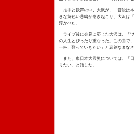
拍手と歓声の中、大沢が、「普段は本名
きな黄色い悲鳴が巻き起こり、大沢は
浮かべた。
ライブ後に会見に応じた大沢は、「“ガ
の人生とぴったり重なった。この曲で
一杯、歌っていきたい」と真剣なまな
また、東日本大震災については、「日
りたい」と話した。