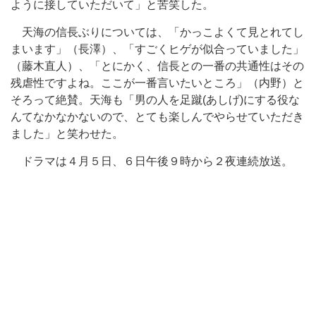
ように接していただいて」と苦笑した。
天海の信長ぶりについては、「かっこよくて見とれてし
まいます」（長澤）、「すごくヒゲが似合っていました」
（藤木直人）、「とにかく、信長との一番の共通性はその
残虐性ですよね。ここが一番言いたいところ」（内野）と
そろって絶賛。天海も「男の人を足蹴(あしげ)にする役な
んてなかなかないので、とても楽しんでやらせていただき
ました」と笑わせた。
ドラマは４月５日、６日午後９時から２夜連続放送。