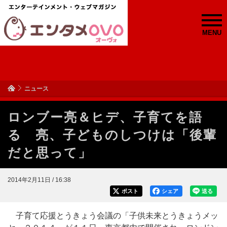
MENU
ニュース
ロンブー亮＆ヒデ、子育てを語
る 亮、子どものしつけは「後輩
だと思って」
2014年2月11日 / 16:38
ポスト
シェア
送る
子育て応援とうきょう会議の「子供未来とうきょうメッ