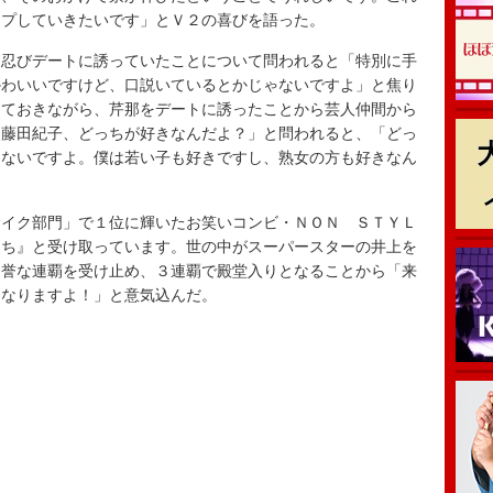
ープしていきたいです」とＶ２の喜びを語った。
忍びデートに誘っていたことについて問われると「特別に手
かわいいですけど、口説いているとかじゃないですよ」と焦り
しておきながら、芹那をデートに誘ったことから芸人仲間から
）藤田紀子、どっちが好きなんだよ？」と問われると、「どっ
ゃないですよ。僕は若い子も好きですし、熟女の方も好きなん
イク部門」で１位に輝いたお笑いコンビ・ＮＯＮ ＳＴＹＬ
うち』と受け取っています。世の中がスーパースターの井上を
名誉な連覇を受け止め、３連覇で殿堂入りとなることから「来
になりますよ！」と意気込んだ。