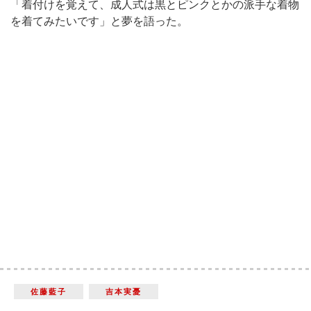
「着付けを覚えて、成人式は黒とピンクとかの派手な着物
を着てみたいです」と夢を語った。
佐藤藍子
吉本実憂