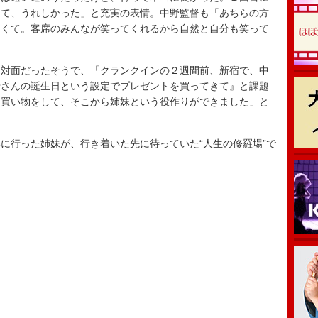
して、うれしかった」と充実の表情。中野監督も「あちらの方
よくて。客席のみんなが笑ってくれるから自然と自分も笑って
対面だったそうで、「クランクインの２週間前、新宿で、中
母さんの誕生日という設定でプレゼントを買ってきて』と課題
ら買い物をして、そこから姉妹という役作りができました」と
行った姉妹が、行き着いた先に待っていた“人生の修羅場”で