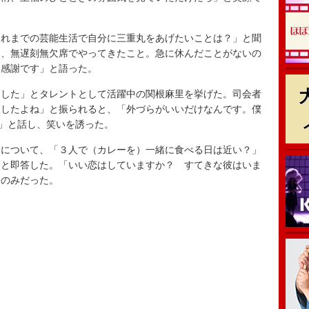
れまでの芸能生活で自分に三重丸をあげたいことは？」と聞
ら、無遅刻無欠席でやってきたこと。急に休んだことがないの
に感謝です」と語った。
した」とタレントとして活躍中の関根麻里を挙げた。司会者
ましたよね」と振られると、「外づらがいいだけなんです。僕
す」と話し、笑いを誘った。
について、「３人で（カレーを）一緒に食べる日は近い？」
」と即答した。「いい恋はしていますか？ すてきな彼はいま
るのみだった。