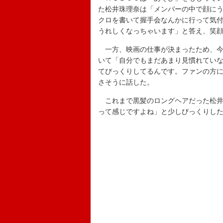
た松井珠理奈は「メンバーの中で顔に
クロを書いて握手会なんかに行って気
うれしくなっちゃいます」と答え、笑
一方、映画の仕事が決まったため、今
いて「自分でもまだあまり見慣れてい
てびっくりしてるんです。ファンの方
さそうに話した。
これまで黒髪のロングヘアだった松井
って感じですよね」と少しびっくりし