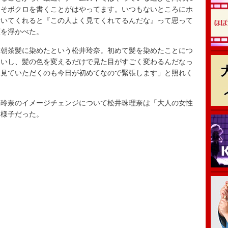
うそボクロを書くことがはやってます。いつもないところにホ
付いてくれると『この人よく見てくれてるんだな』って思って
顔を浮かべた。
朝茶髪に染めたという松井玲奈。初めて髪を染めたことにつ
ないし、髪の色を変えるだけで見た目がすごく変わるんだなっ
に見ていただくのも今日が初めてなので緊張します」と照れく
玲奈のイメージチェンジについて松井珠理奈は「大人の女性
た様子だった。