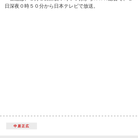
日深夜０時５０分から日本テレビで放送。
中居正広