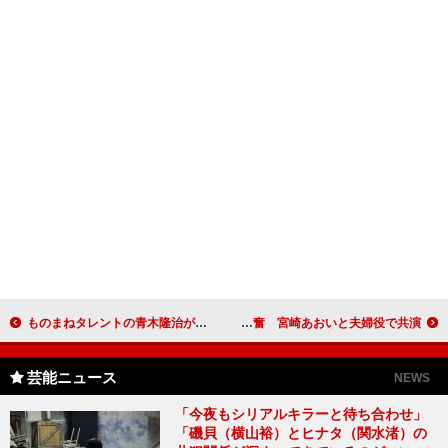
ものまねタレントの青木隆治がオリジナル曲ＣＤを発売 オリジナルでも人々を魅了する素晴らしい歌唱力
櫻井翔、リムジンでの登場に興奮 宮崎あおいと夫婦役で共演
芸能ニュース
NEWS
「今夜もシリアルキラーと待ち合わせ」
「磯貝（横山裕）とヒナタ（関水渚）の