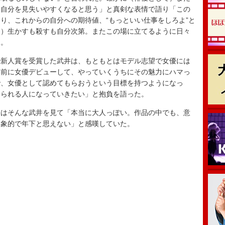
、自分を見失いやすくなると思う」と真剣な表情で語り「この
り、これからの自分への期待値、“もっといい仕事をしろよ”と
を）生かすも殺すも自分次第。またこの場に立てるように日々
た。
新人賞を受賞した武井は、もともとはモデル志望で女優には
年前に女優デビューして、やっていくうちにその魅力にハマっ
で、女優として認めてもらおうという目標を持つようになっ
じられる人になっていきたい」と抱負を語った。
はそんな武井を見て「本当に大人っぽい。作品の中でも、意
印象的で年下と思えない」と感嘆していた。