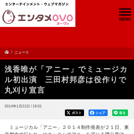
MENU
ニュース
浅香唯が「アニー」でミュージカ
ル初出演 三田村邦彦は役作りで
丸刈り宣言
2014年1月21日 / 19:01
ポスト
シェア
送る
ミュージカル「アニー」２０１４制作発表が２１日、東