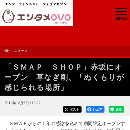
MENU
ニュース
「ＳＭＡＰ ＳＨＯＰ」赤坂にオ
ープン 草なぎ剛、「ぬくもりが
感じられる場所」
2012年12月5日 / 13:22
ポスト
シェア
送る
ＳＭＡＰからの１年の感謝を込めて期間限定オープンす