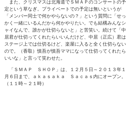
また、クリスマスは北海道でＳＭＡＰのコンサートの予
定という草なぎ。プライベートでの予定は無いというが
「メンバー同士で何かやらないの？」という質問に「せっ
かく一緒にいるんだから何かやりたい。でも結構みんなシ
ャイなんで、誰かが仕切らないと」と苦笑い。続けて「中
居君が仕切ってくれたらいいんだけど、中居（正広）君は
ステージ上では仕切るけど、楽屋に入ると全く仕切らない
ので。（香取）慎吾が慎吾ママになって仕切ってくれたら
いいな」と言って笑わせた。
「ＳＭＡＰ ＳＨＯＰ」は、１２月５日～２０１３年１
月６日まで、ａｋａｓａｋａ Ｓａｃａｓ内にオープン。
（１１時～２１時）