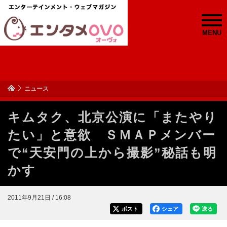
MENU
ニュース
キムタク、北京公演に「またやり
たい」と意欲 ＳＭＡＰメンバー
で“天安門の上から撮影”秘話も明
かす
2011年9月21日 / 16:08
ポスト
シェア
送る