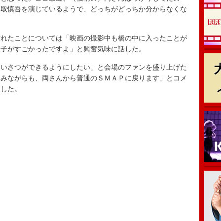
香取慎吾を演じているようで、どっちがどっちか分からなくな
れたことについては「映画の撮影中も橋の中に入ったことが
様子がすごかったですよ」と興奮気味に話した。
いさつができるようにしたい」と会場のファンを盛り上げた
望みながらも、両さんから普通のＳＭＡＰに戻ります」とコメ
了した。