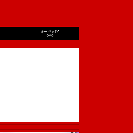
オーヴォ
OVO