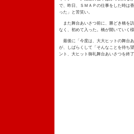
で、昨日、ＳＭＡＰの仕事をした時は
った」と苦笑い。
また舞台あいさつ前に、勝どき橋を訪
なく、初めて入った。橋が開いていく
最後に「今度は、大大ヒットの舞台あ
が、しばらくして「そんなことを待ち
ント、大ヒット御礼舞台あいさつを終