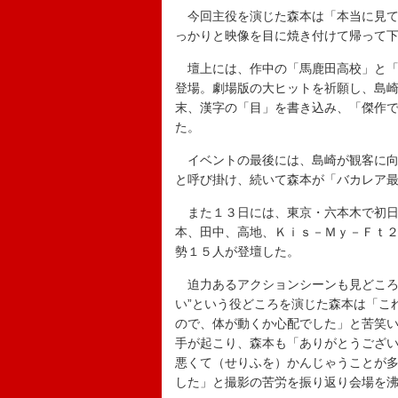
今回主役を演じた森本は「本当に見て
っかりと映像を目に焼き付けて帰って
壇上には、作中の「馬鹿田高校」と「
登場。劇場版の大ヒットを祈願し、島
末、漢字の「目」を書き込み、「傑作
た。
イベントの最後には、島崎が観客に向
と呼び掛け、続いて森本が「バカレア
また１３日には、東京・六本木で初日
本、田中、高地、Ｋｉｓ－Ｍｙ－Ｆｔ
勢１５人が登壇した。
迫力あるアクションシーンも見どころ
い”という役どころを演じた森本は「こ
ので、体が動くか心配でした」と苦笑
手が起こり、森本も「ありがとうござ
悪くて（せりふを）かんじゃうことが
した」と撮影の苦労を振り返り会場を