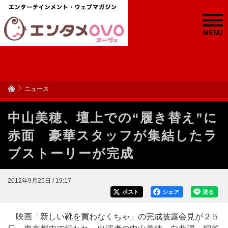
MENU
ニュース
中山美穂、壇上での“履き替え”に
赤面 豪華スタッフが集結したラ
ブストーリーが完成
2012年9月25日 / 19:17
ポスト
シェア
送る
映画「新しい靴を買わなくちゃ」の完成披露会見が２５