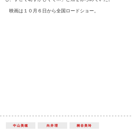
映画は１０月６日から全国ロードショー。
中山美穂
向井理
桐谷美玲