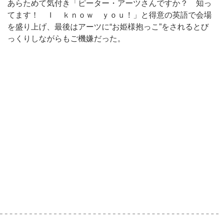
あらためて気付き「ピーター・アーツさんですか？ 知っ
てます！ Ｉ ｋｎｏｗ ｙｏｕ！」と得意の英語で会場
を盛り上げ、最後はアーツに“お姫様抱っこ”をされるとび
っくりしながらもご機嫌だった。