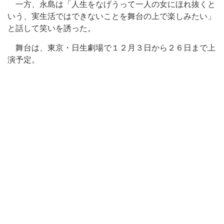
一方、永島は「人生をなげうって一人の女にほれ抜くと
いう、実生活ではできないことを舞台の上で楽しみたい」
と話して笑いを誘った。
舞台は、東京・日生劇場で１２月３日から２６日まで上
演予定。