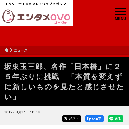
MENU
ニュース
坂東玉三郎、名作「日本橋」に２
５年ぶりに挑戦 「本質を変えず
に新しいものを見たと感じさせた
い」
2012年8月27日 / 15:58
ポスト
シェア
送る