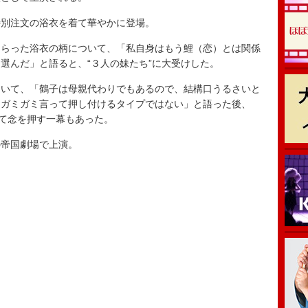
別注文の浴衣を着て華やかに登場。
らった浴衣の柄について、「私自身はもう鯉（恋）とは関係
選んだ」と語ると、“３人の妹たち”に大受けした。
いて、「鶴子は母親代わりでもあるので、結構口うるさいと
とガミガミ言って押し付けるタイプではない」と語った後、
って念を押す一幕もあった。
帝国劇場で上演。