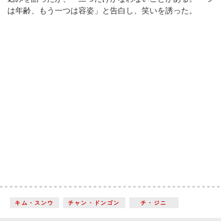
は年齢、もう一つは容姿」と告白し、笑いを誘った。
キム・スンウ
チャン・ドンゴン
チ・ジニ