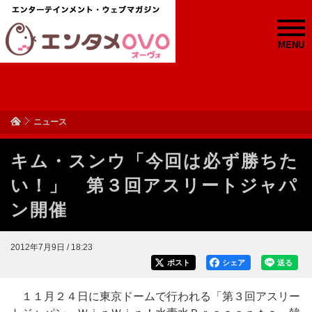
MENU
ニュース
キム・スンウ「今回は必ず勝ちた
い！」 第３回アスリートジャパ
ン開催
2012年7月9日 / 18:23
ポスト
シェア
送る
１１月２４日に東京ドームで行われる「第３回アスリー