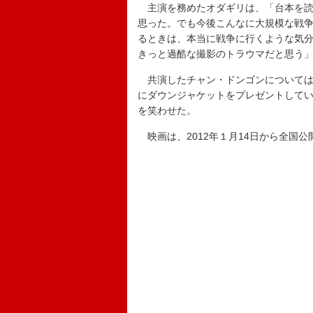
主演を務めたオダギリは、「台本を読
思った。でも今後こんなに大規模な戦
るときは、本当に戦争に行くような気
きっと過酷な撮影のトラウマだと思う
共演したチャン・ドンゴンについては
にダウンジャケットをプレゼントしてい
を笑わせた。
映画は、2012年１月14日から全国公