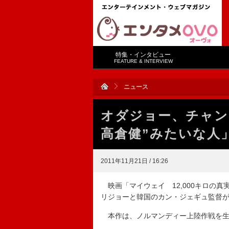
特集・インタビュー
FEATURE & INTERVIEW
ニュース
オダジョー、チャン
高倉健”みたいな人
2011年11月21日 / 16:26
映画「マイウェイ 12,000キロの真
リジョーと韓国のカン・ジェギュ監督
本作は、ノルマンディー上陸作戦を生