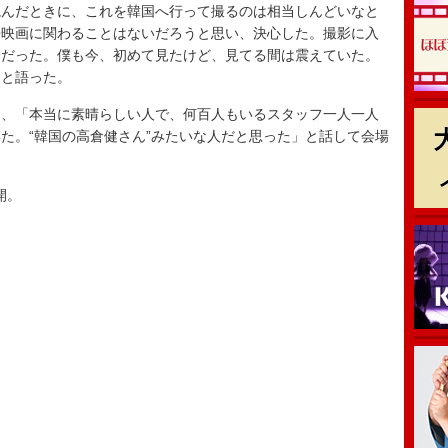
んだときに、これを韓国へ行って撮るのは相当しんどいなと
争映画に関わることはないだろうと思い、決心した。撮影に入
分だった。僕も今、初めて見たけど、見てる間は震えていた。
」と語った。
、「本当に素晴らしい人で、何百人もいるスタッフ一人一人
た。“韓国の高倉健さん”みたいな人だと思った」と話して会場
開。