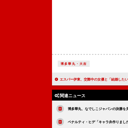
博多華丸・大吉
エスパー伊東、交際中の女優と「結婚したい」 「子どもも多少はほしい
関連ニュース
博多華丸、なでしこジャパンの決勝を
ペナルティ・ヒデ「キャラ弁作りまし