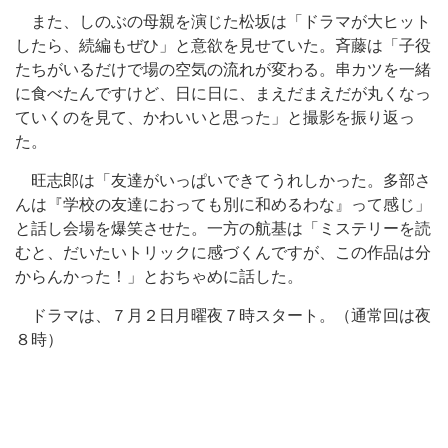
また、しのぶの母親を演じた松坂は「ドラマが大ヒット
したら、続編もぜひ」と意欲を見せていた。斉藤は「子役
たちがいるだけで場の空気の流れが変わる。串カツを一緒
に食べたんですけど、日に日に、まえだまえだが丸くなっ
ていくのを見て、かわいいと思った」と撮影を振り返っ
た。
旺志郎は「友達がいっぱいできてうれしかった。多部さ
んは『学校の友達におっても別に和めるわな』って感じ」
と話し会場を爆笑させた。一方の航基は「ミステリーを読
むと、だいたいトリックに感づくんですが、この作品は分
からんかった！」とおちゃめに話した。
ドラマは、７月２日月曜夜７時スタート。（通常回は夜
８時）