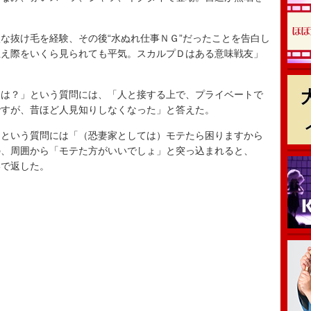
抜け毛を経験、その後“水ぬれ仕事ＮＧ”だったことを告白し
生え際をいくら見られても平気。スカルプＤはある意味戦友」
は？」という質問には、「人と接する上で、プライベートで
ですが、昔ほど人見知りしなくなった」と答えた。
という質問には「（恐妻家としては）モテたら困りますから
の、周囲から「モテた方がいいでしょ」と突っ込まれると、
いで返した。