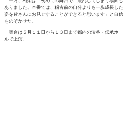
一方、相楽は「初めての舞台で、混乱してしまう場面も
ありました。本番では、稽古前の自分よりも一歩成長した
姿を皆さんにお見せすることができると思います」と自信
をのぞかせた。
舞台は５月１１日から１３日まで都内の渋谷・伝承ホー
ルで上演。