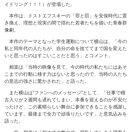
イドリング！！！）が登場した。
本作は、ドストエフスキーの「罪と罰」を安保時代に置
き換え、理想と現実の間で揺れた若者たちを描いた青春群
像劇。
本作のテーマとなった学生運動について横山は、「今の
私と同年代の人たちが、自分の命を捨ててまで国を変えた
いと思ったのはすごいことだと思う」とコメント。
相楽は「当時の映像を見て、今の時代の私たちにはあそ
こまでの行動に移す力はないと思ったので、当時の人たち
の意志の強さに驚かされた」と語った。
また横山は“ファンへのメッセージ”として、「仕事で稽
古入りが２週間も遅れてしまい、本番を迎えるのが不安だ
ったけど、この素晴らしい舞台に参加できることを感謝し
ています。最後まで全力で頑張りたいです」と意気込みを
語った。