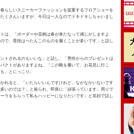
春らしいスニーカーファッションを提案するフロアショーを
がたくさんいますが、今日は一人なのでドキドキしちゃいまし
トは、「ボーダーや花柄は春が来たなって感じがしますよ
くので、普段はぺたんこのものを履くことが多いです」と話し
ントされるのもいいな」と話し、「男性からのプレゼントは
ンパクトがありますよね。『この靴を履いて、お花見に行こ
かも」とにっこり。
かれると、「いたらいいんですけれど、なかなかいないです
が多いのでは？」と振られ、即座に「頑張っています。周りで
オーラをもらって私もハッピーになりたいです」と笑顔で話し