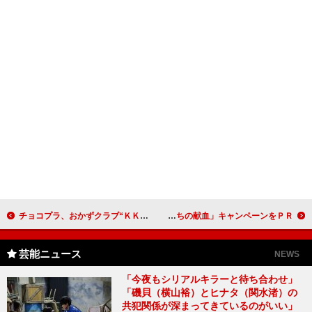
チョコプラ、おかずクラブ“ＫＫ姉妹”を公認 「マージンは僕らに。４５パーはもらう」
斎藤飛鳥「その一歩が誰かの希望になる」 「はたちの献血」キャンペーンをＰＲ
芸能ニュース
NEWS
「今夜もシリアルキラーと待ち合わせ」
「磯貝（横山裕）とヒナタ（関水渚）の
共犯関係が深まってきているのがいい」