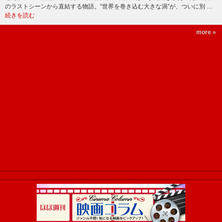
のラストシーンから直結する物語。“世界を巻き込む大きな渦”が、ついに別 …
続きを読む
more »