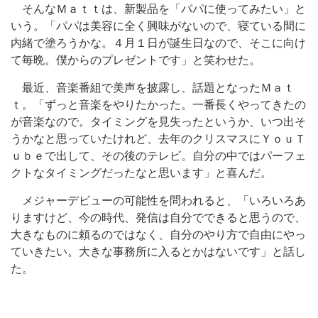
そんなＭａｔｔは、新製品を「パパに使ってみたい」と
いう。「パパは美容に全く興味がないので、寝ている間に
内緒で塗ろうかな。４月１日が誕生日なので、そこに向け
て毎晩。僕からのプレゼントです」と笑わせた。
最近、音楽番組で美声を披露し、話題となったＭａｔ
ｔ。「ずっと音楽をやりたかった。一番長くやってきたの
が音楽なので。タイミングを見失ったというか、いつ出そ
うかなと思っていたけれど、去年のクリスマスにＹｏｕＴ
ｕｂｅで出して、その後のテレビ。自分の中ではパーフェ
クトなタイミングだったなと思います」と喜んだ。
メジャーデビューの可能性を問われると、「いろいろあ
りますけど、今の時代、発信は自分でできると思うので、
大きなものに頼るのではなく、自分のやり方で自由にやっ
ていきたい。大きな事務所に入るとかはないです」と話し
た。