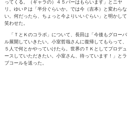
ってくる。（ギャラの）４５パーはもらいます」とニヤ
リ。ゆいＰは「半分ぐらいか。では今（吉本）と変わらな
い。何だったら、ちょっと今よりいいぐらい」と明かして
笑わせた。
「ＴとＫのコラボ」について、長田は「今後もグローバ
ル展開していきたい。小室哲哉さんに復帰してもらって、
５人で何とかやっていけたら。世界のＴＫとしてプロデュ
ースしていただきたい。小室さん、待っています！」とラ
ブコールを送った。