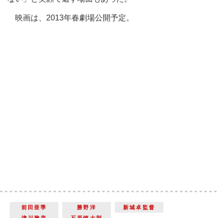
映画は、2013年春劇場公開予定。
前田亜季
勝野洋
新城卓監督