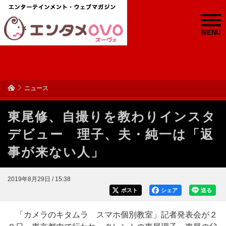
MENU
ニュース
東尾修、自撮りを教わりインスタ
デビュー 理子、夫・純一は「返
事が来ない人」
2019年8月29日 / 15:38
ポスト
シェア
送る
「カメラのキタムラ スマホ個別教室」記者発表会が２