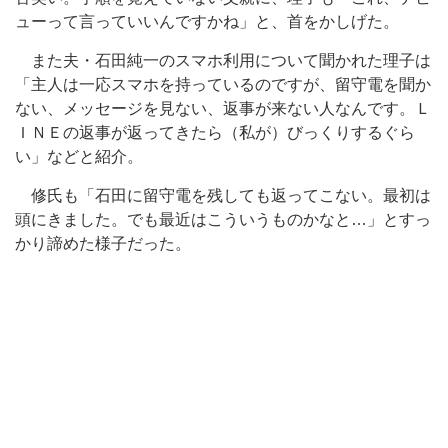
ューって言っていいんですかね」と、首をかしげた。
また夫・石田純一のスマホ利用について聞かれた理子は
「主人は一応スマホを持っているのですが、留守電を聞か
ない、メッセージを見ない、返事が来ない人なんです。Ｌ
ＩＮＥの返事が返ってきたら（私が）びっくりするぐら
い」などと紹介。
修氏も「石田に留守電を残しても返ってこない。最初は
頭にきました。でも最近はこういうものかなと…」とすっ
かり諦めた様子だった。