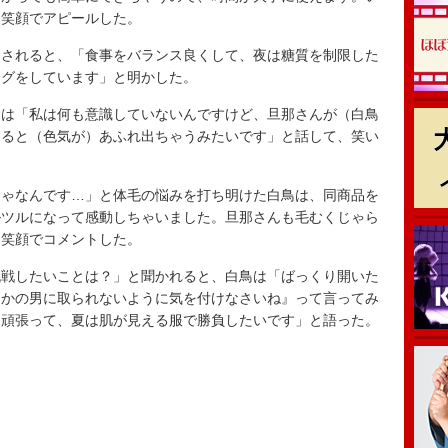
と笑顔でアピールした。
されると、「食事をバランス良くして、夜は糖質を制限した
ングをしています」と明かした。
は「私は何も意識していないんですけど、旦那さんが（白鳥
すると（色気が）あふれ出ちゃうみたいです」と話して、笑い
ゃなんです…」と体毛の悩みを打ち明けた白鳥は、同商品を
ルツルになって感動しちゃいました。旦那さんも毛むくじゃら
と笑顔でコメントした。
戦したいことは？」と聞かれると、白鳥は「ばっくり開いた
ほかの男に取られないように気を付けなさいね』って言ってみ
を頑張って、夏は肌が見える服で勝負したいです」と語った。