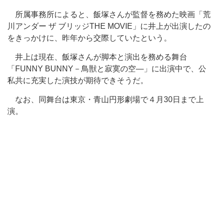
所属事務所によると、飯塚さんが監督を務めた映画「荒
川アンダー ザ ブリッジTHE MOVIE」に井上が出演したの
をきっかけに、昨年から交際していたという。
井上は現在、飯塚さんが脚本と演出を務める舞台
「FUNNY BUNNY－鳥獣と寂寞の空―」に出演中で、公
私共に充実した演技が期待できそうだ。
なお、同舞台は東京・青山円形劇場で４月30日まで上
演。