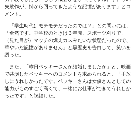
失敗作が、姉から回ってきたような記憶があります」とコ
メント。
「学生時代はモテモテだったのでは？」との問いには、
「全然です。中学校のときは３年間、スポーツ刈りで、
（見た目が）マッチの燃えカスみたいな状態だったので、
華やいだ記憶がありません」と黒歴史を告白して、笑いを
誘った。
また、「昨日ベッキーさんが結婚しましたが」と、映画
で共演したベッキーへのコメントを求められると、「手放
しにうれしかったです。ベッキーさんは女優さんとしての
能力がものすごく高くて、一緒にお仕事ができてうれしか
ったです」と祝福した。