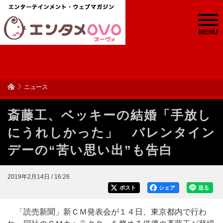
MENU
ニュース
斎藤工、ベッキーの結婚「手放し
にうれしかった」 バレンタイン
デーの“苦い思い出”も告白
2019年2月14日 / 16:26
ポスト
シェア
送る
「読売新聞」新ＣＭ発表会が１４日、東京都内で行わ