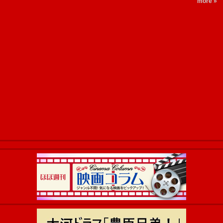
more »