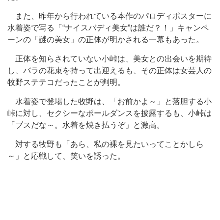
また、昨年から行われている本作のパロディポスターに
水着姿で写る「“ナイスバディ美女”は誰だ？！」キャンペ
ーンの「謎の美女」の正体が明かされる一幕もあった。
正体を知らされていない小峠は、美女との出会いを期待
し、バラの花束を持って出迎えるも、その正体は女芸人の
牧野ステテコだったことが判明。
水着姿で登場した牧野は、「お前かよ～」と落胆する小
峠に対し、セクシーなポールダンスを披露するも、小峠は
「ブスだな～。水着を焼き払うぞ」と激高。
対する牧野も「あら、私の裸を見たいってことかしら
～」と応戦して、笑いを誘った。