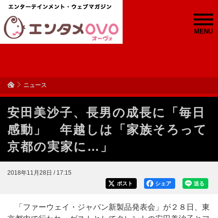
MENU
ニュース
安田美沙子、長男の成長に「毎日
感動」 年越しは「家族そろって
京都の実家に…」
2018年11月28日 / 17:15
ポスト
シェア
送る
「ファーウェイ・ジャパン新製品発表会」が２８日、東