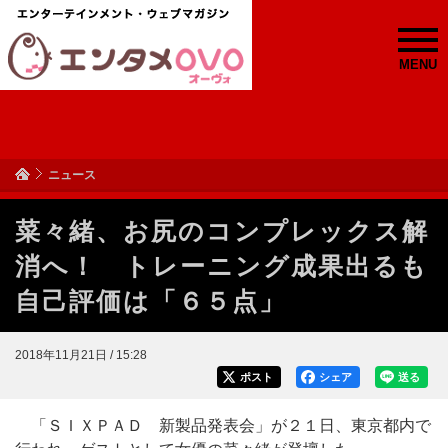
MENU
ニュース
菜々緒、お尻のコンプレックス解
消へ！ トレーニング成果出るも
自己評価は「６５点」
2018年11月21日 / 15:28
ポスト
シェア
送る
「ＳＩＸＰＡＤ 新製品発表会」が２１日、東京都内で