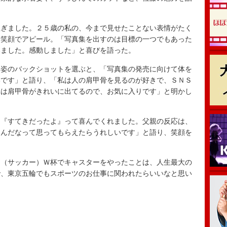
ぎました。２５歳の私の、今まで見せたことない表情がたく
と笑顔でアピール。「写真集を出すのは目標の一つでもあった
みました。感動しました」と喜びを語った。
姿のバックショットを選ぶと、「写真集の発売に向けて体を
いです」と語り、「私は人の肩甲骨を見るのが好きで、ＳＮＳ
真は肩甲骨がきれいに出てるので、お気に入りです」と明かし
『すてきだったよ』って喜んでくれました。父親の反応は、
たんだなって思ってもらえたらうれしいです」と語り、笑顔を
（サッカー）Ｗ杯でキャスターをやったことは、人生最大の
で、東京五輪でもスポーツのお仕事に関われたらいいなと思い