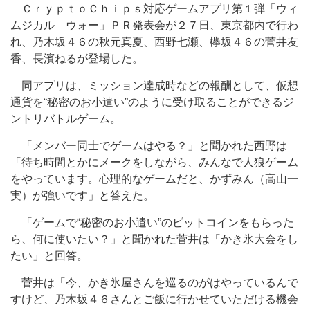
ＣｒｙｐｔｏＣｈｉｐｓ対応ゲームアプリ第１弾「ウィ
ムジカル ウォー」ＰＲ発表会が２７日、東京都内で行わ
れ、乃木坂４６の秋元真夏、西野七瀬、欅坂４６の菅井友
香、長濱ねるが登場した。
同アプリは、ミッション達成時などの報酬として、仮想
通貨を“秘密のお小遣い”のように受け取ることができるジ
ントリバトルゲーム。
「メンバー同士でゲームはやる？」と聞かれた西野は
「待ち時間とかにメークをしながら、みんなで人狼ゲーム
をやっています。心理的なゲームだと、かずみん（高山一
実）が強いです」と答えた。
「ゲームで“秘密のお小遣い”のビットコインをもらった
ら、何に使いたい？」と聞かれた菅井は「かき氷大会をし
たい」と回答。
菅井は「今、かき氷屋さんを巡るのがはやっているんで
すけど、乃木坂４６さんとご飯に行かせていただける機会