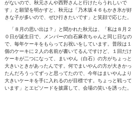
がないので、秋元さんや西野さんと行けたらうれしいで
す」と願望を明かすと、秋元は「乃木坂４６もかき氷が好
きな子が多いので、ぜひ行きたいです」と笑顔で応じた。
「８月の思い出は？」と聞かれた秋元は、「私は８月２
０日が誕生日で、メンバーの白石麻衣ちゃんと同じ日なの
で、毎年ケーキをもらってお祝いをしています。普段は１
個のケーキに２人の名前が書いてるんですけど、１回だけ
ケーキが二つになって、まいやん（白石）の方がちょっと
大きいときがあったんです。何でまいやんの方が大きかっ
たんだろうってずっと思ってたので、今年はまいやんより
大きいケーキを手に入れるのが目標です。ちょっと戦って
います」とエピソードを披露して、会場の笑いを誘った。