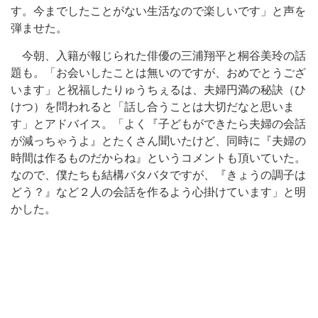
す。今までしたことがない生活なので楽しいです」と声を
弾ませた。
今朝、入籍が報じられた俳優の三浦翔平と桐谷美玲の話
題も。「お会いしたことは無いのですが、おめでとうござ
います」と祝福したりゅうちぇるは、夫婦円満の秘訣（ひ
けつ）を問われると「話し合うことは大切だなと思いま
す」とアドバイス。「よく『子どもができたら夫婦の会話
が減っちゃうよ』とたくさん聞いたけど、同時に『夫婦の
時間は作るものだからね』というコメントも頂いていた。
なので、僕たちも結構バタバタですが、『きょうの調子は
どう？』など２人の会話を作るよう心掛けています」と明
かした。