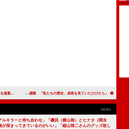
ークイベント
ももクロ、スカイツリーとのコラボに感慨 「私たちの歴史、成長を見ていただけたら」
NEWS
アルキラーと待ち合わせ」「磯貝（横山裕）とヒナタ（関水
係が深まってきているのがいい」「縦山裕二さんのグッズ欲し