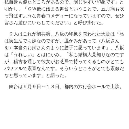
私自身も似たところがあるので、演じやすい印象です」と
明かし、「ＧＷ後に始まる舞台ということで、五月病も吹
っ飛ばすような青春コメディーになっていますので、ぜひ
皆さん遊びにいらしてください」と呼び掛けた。
２人はこれが初共演。八坂の印象を問われた天音は「私
は実生活でも妹なのですが、温かみがあって（八坂さん
を）本当のお姉さんのように勝手に思っています」。八坂
は「うれしい」とはにかみ、「私も結構人見知りなのです
が、稽古を通して彼女がお芝居で持ってくるものがとても
パワフルで素直なんです。そういうところがとても素敵だ
なと思っています」と語った。
舞台は５月９日～１３日、都内の六行会ホールで上演。