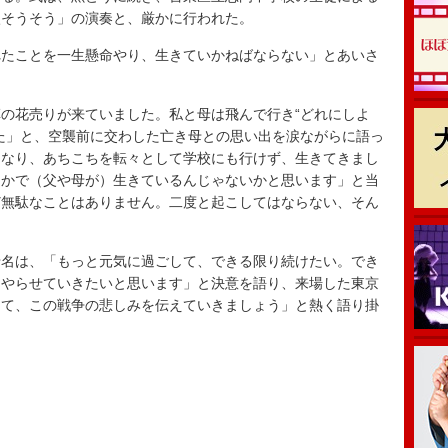
涙そうそう」の演奏と、厳かに行われた。
たことを一生懸命やり、生きていかねばならない」とあいさ
の花売りが来ていました。私と母は飛んで行き“どれにしよ
た」と、空襲前に交わした亡き母との思い出を涙ながらに語っ
になり、あちこちを転々として学校にも行けず、生きてきまし
こかで（父や母が）生きているんじゃないかと思います」と当
ど無駄なことはありません。二度と起こしてはならない、そん
名は、「もっと元気に過ごして、できる限り続けたい。でき
てやらせていきたいと思います」と決意を語り、来場した東京
けて、この戦争の悲しみを伝えていきましょう」と熱く語り掛