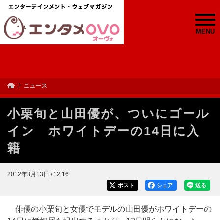
MENU
ニュース
小栗旬と山田優が、ついにゴール
イン ホワイトデーの14日に入
籍
2012年3月13日 / 12:16
ポスト
シェア
送る
俳優の小栗旬と女優でモデルの山田優がホワイトデーの