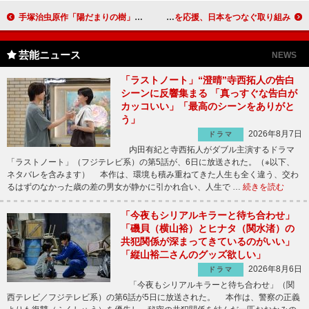
手塚治虫原作「陽だまりの樹」がスタート 成宮寛貴「市原くんは、こだわりの男」
マギー審司、夢かなって「被災地の生の声を伝える」 耳カーで東日本を応援、日本をつなぐ取り組み
芸能ニュース
NEWS
「ラストノート」“澄晴”寺西拓人の告白
シーンに反響集まる 「真っすぐな告白が
カッコいい」「最高のシーンをありがと
う」
2026年8月7日
ドラマ
内田有紀と寺西拓人がダブル主演するドラマ
「ラストノート」（フジテレビ系）の第5話が、6日に放送された。（※以下、
ネタバレを含みます） 本作は、環境も積み重ねてきた人生も全く違う、交わ
るはずのなかった歳の差の男女が静かに引かれ合い、人生で …
続きを読む
「今夜もシリアルキラーと待ち合わせ」
「磯貝（横山裕）とヒナタ（関水渚）の
共犯関係が深まってきているのがいい」
「縦山裕二さんのグッズ欲しい」
2026年8月6日
ドラマ
「今夜もシリアルキラーと待ち合わせ」（関
西テレビ／フジテレビ系）の第6話が5日に放送された。 本作は、警察の正義