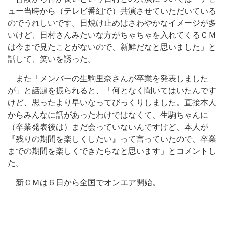
ュー当時から（テレビ番組で）共演させていただいている
のでうれしいです。日焼け止めはさわやかなイメージが多
いけど、日村さんみたいな方がちゃちゃを入れてくるＣＭ
は今まで見たことがないので、新鮮だなと思いました」と
話して、笑いを誘った。
また「メンバーの生駒里奈さんが卒業を発表しました
が」と話題を振られると、「何となく聞いてはいたんです
けど、思ったより早いなってびっくりしました。直接本人
からみんなに話があったわけではなくて、生駒ちゃんに
（卒業発表後は）まだ会っていないんですけど、本人が
『残りの期間を楽しくしたい』って言っていたので、卒業
までの期間を楽しくできたらなと思います」とコメントし
た。
新ＣＭは６日から全国でオンエア開始。